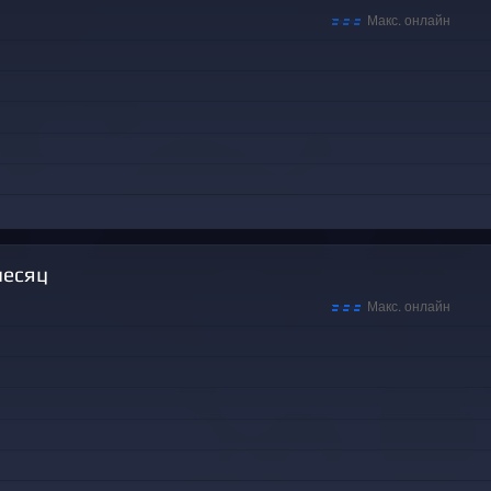
месяц